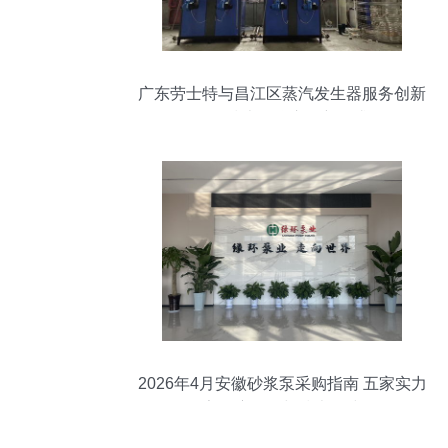
广东劳士特与昌江区蒸汽发生器服务创新
多元技术聚焦市场新需求
2026年4月安徽砂浆泵采购指南 五家实力
厂家深度解析与技术路线图