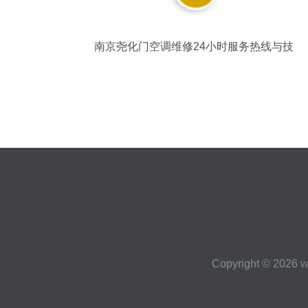
南京尧化门空调维修24小时服务热线与技
术指南
Copyright © 2026
w