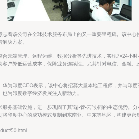
标志着该公司在全球技术服务布局上的又一重要里程碑。该中心
与解决方案。
合云端管理、远程运维、数据分析等先进技术，实现7×24小
助客户降低运营成本，保障业务连续性。尤其针对电信、金融、
。华为印度CEO表示，该中心将招募大量本地工程师，并与印度
，也为印度数字经济发展注入新动力。
服务基础设施，进一步巩固了其“端-管-云”协同的生态优势。
划将印度中心的成功模式复制到东南亚、中东等地区，构建更密
ct/50.html