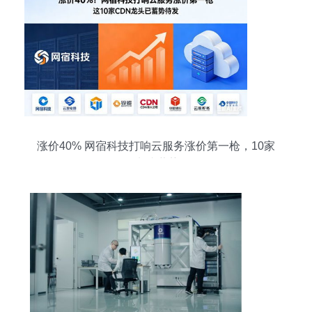
涨价40% 网宿科技打响云服务涨价第一枪，10家
CDN龙头蓄势待发