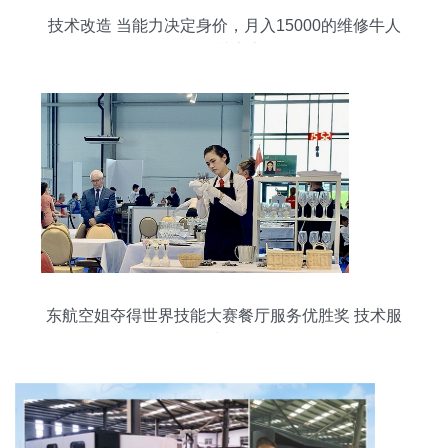
技术改造 当能力决定身价，月入15000的维修牛人
拒绝被定义
东航空姐夺得世界技能大赛餐厅服务优胜奖 技术服
务绽异彩