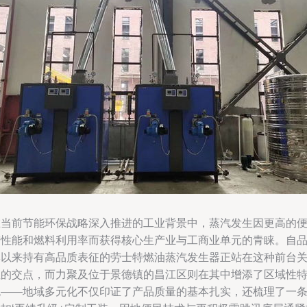
在当前节能环保战略深入推进的工业背景中，蒸汽发生因更高的
带性能和燃料利用率而获得核心生产业与工商业单元的青睐。自
牌以来持有高品质表征的劳士特燃油蒸汽发生器正站在这种前台
注的交点，而力聚及位于景德镇的昌江区则在其中增添了区域性
色——地域多元化不仅印证了产品质量的基本扎实，还梳理了一