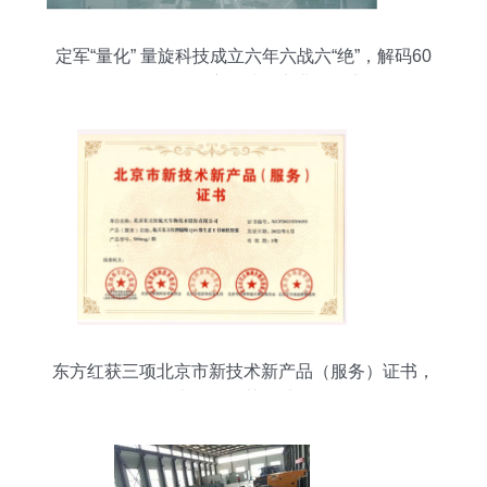
定军“量化” 量旋科技成立六年六战六“绝”，解码60
余月的量子赛道唯一商业可能点
东方红获三项北京市新技术新产品（服务）证书，
技术服务再获权威认可