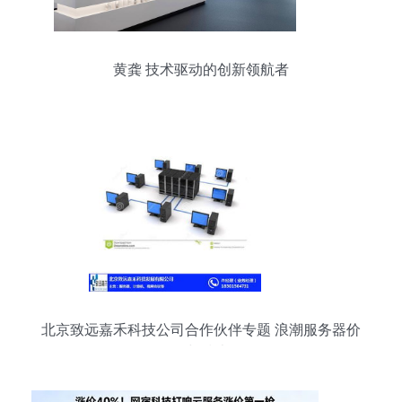
黄龚 技术驱动的创新领航者
北京致远嘉禾科技公司合作伙伴专题 浪潮服务器价
格与技术