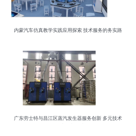
内蒙汽车仿真教学实践应用探索 技术服务的务实路
径
广东劳士特与昌江区蒸汽发生器服务创新 多元技术
聚焦市场新需求