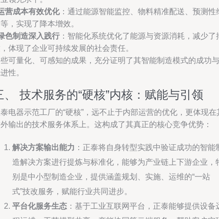
运营成本有效优化
：通过能源智能监控、物料精准配送、预测性
护等，实现了降本增效。
绿色制造深入践行
：智能化系统优化了能源与资源消耗，减少了
放，体现了企业可持续发展的社会责任。
这些可量化、可感知的成果，充分证明了其智能制造模式的成功
先进性。
三、 技术服务的“硬核”内核：赋能与引领
正泰电器示范工厂的“硬核”，远不止于内部运营的优化，更体现在
对外输出的技术服务体系上。这构成了其真正的核心竞争优势：
解决方案输出能力
：正泰将自身转型实践中验证成功的智能
造解决方案进行提炼与标准化，能够为产业链上下游企业，
别是中小型制造企业，提供涵盖规划、实施、运维的“一站
式”技改服务，赋能行业共同进步。
平台化服务生态
：基于工业互联网平台，正泰能够提供设备