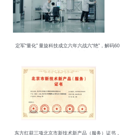
定军“量化” 量旋科技成立六年六战六“绝”，解码60
余月的量子赛道唯一商业可能点
东方红获三项北京市新技术新产品（服务）证书，