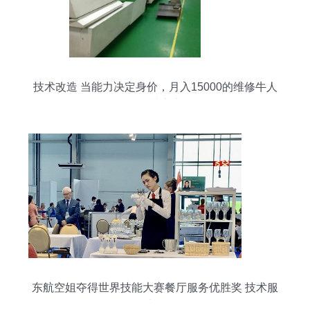
技术改造 当能力决定身价，月入15000的维修牛人
拒绝被定义
东航空姐夺得世界技能大赛餐厅服务优胜奖 技术服
务绽异彩