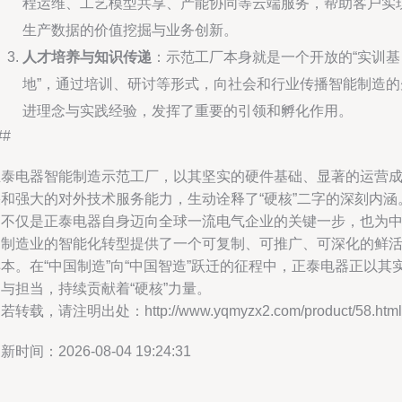
程运维、工艺模型共享、产能协同等云端服务，帮助客户实
生产数据的价值挖掘与业务创新。
人才培养与知识传递
：示范工厂本身就是一个开放的“实训基
地”，通过培训、研讨等形式，向社会和行业传播智能制造的
进理念与实践经验，发挥了重要的引领和孵化作用。
##
正泰电器智能制造示范工厂，以其坚实的硬件基础、显著的运营
果和强大的对外技术服务能力，生动诠释了“硬核”二字的深刻内涵
它不仅是正泰电器自身迈向全球一流电气企业的关键一步，也为
国制造业的智能化转型提供了一个可复制、可推广、可深化的鲜
本。在“中国制造”向“中国智造”跃迁的征程中，正泰电器正以其
与担当，持续贡献着“硬核”力量。
若转载，请注明出处：http://www.yqmyzx2.com/product/58.html
新时间：2026-08-04 19:24:31