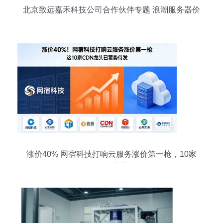
北京致远嘉禾科技公司合作伙伴专题 浪潮服务器价
格与技术
涨价40% 网宿科技打响云服务涨价第一枪，10家
CDN龙头蓄势待发