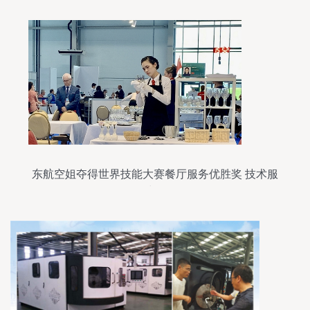
东航空姐夺得世界技能大赛餐厅服务优胜奖 技术服
务绽异彩