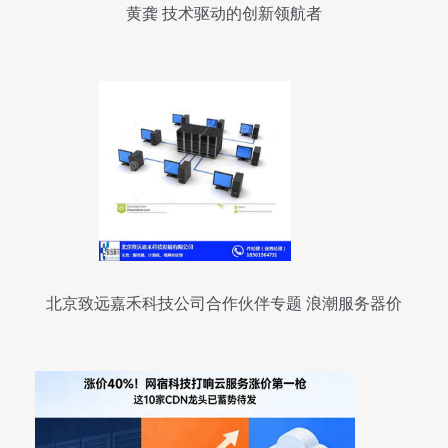
黄龚 技术驱动的创新领航者
北京致远嘉禾科技公司合作伙伴专题 浪潮服务器价
格与技术