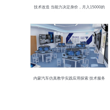
技术改造 当能力决定身价，月入15000的
维修牛人拒绝被定义
内蒙汽车仿真教学实践应用探索 技术服务
的务实路径