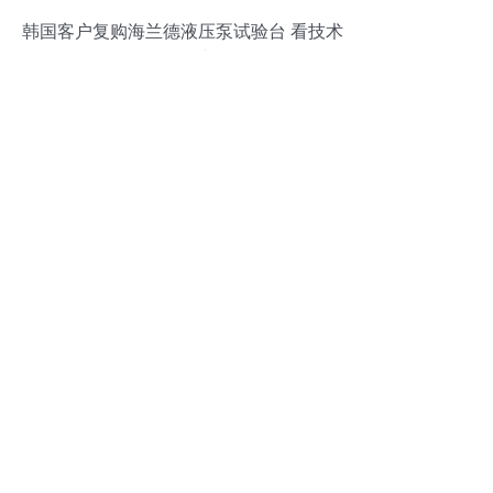
韩国客户复购海兰德液压泵试验台 看技术
服务如何撬动长期合作