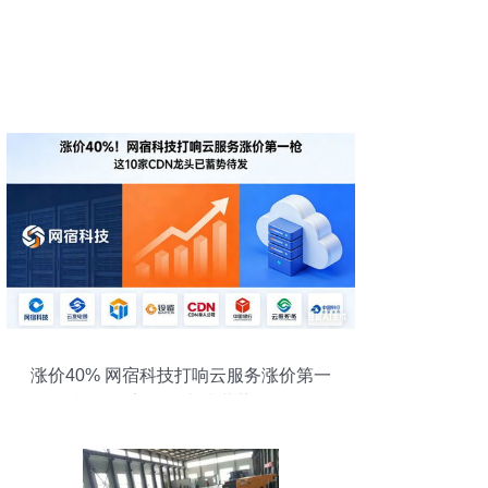
涨价40% 网宿科技打响云服务涨价第一
枪，10家CDN龙头蓄势待发