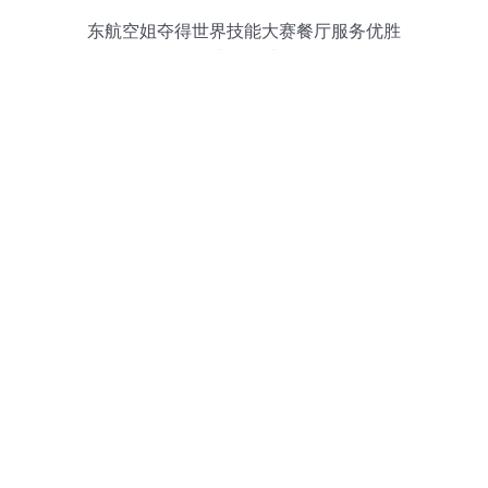
东航空姐夺得世界技能大赛餐厅服务优胜
奖 技术服务绽异彩