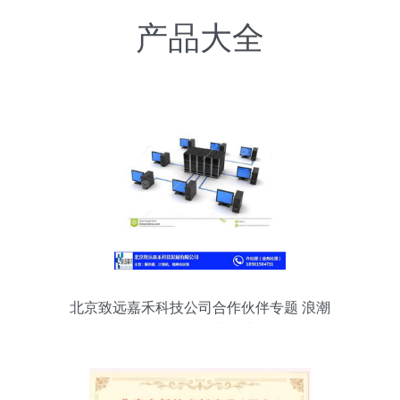
产品大全
北京致远嘉禾科技公司合作伙伴专题 浪潮
服务器价格与技术