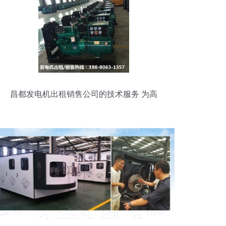
昌都发电机出租销售公司的技术服务 为高
原供电保驾护航