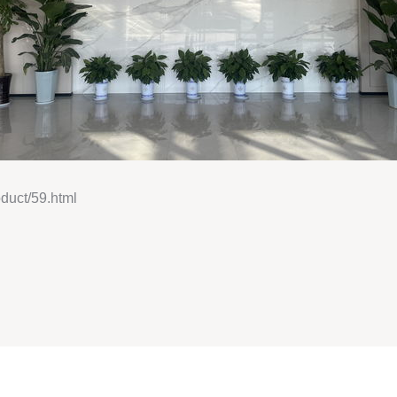
ct/59.html